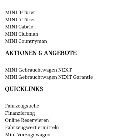
MINI 3-Türer
MINI 5-Türer
MINI Cabrio
MINI Clubman
MINI Countryman
AKTIONEN & ANGEBOTE
MINI Gebrauchtwagen NEXT
MINI Gebrauchtwagen NEXT Garantie
QUICKLINKS
Fahrzeugsuche
Finanzierung
Online Reservieren
Fahrzeugwert ermitteln
Mini Vorzugswagen