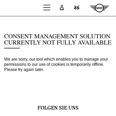
Zum Hauptinhalt springen
Anmelden
Fahrzeugvergleic
FOLGEN SIE UNS