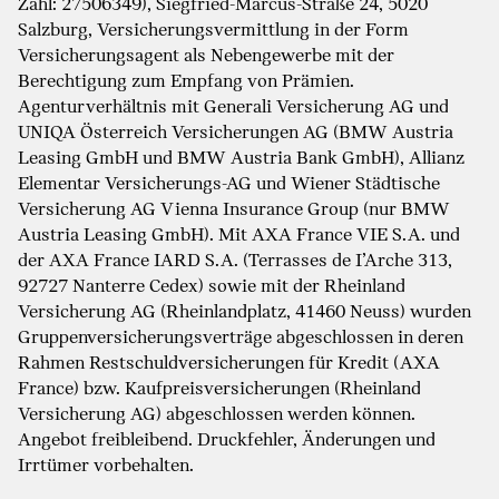
Zahl: 27506349), Siegfried-Marcus-Straße 24, 5020
Salzburg, Versicherungsvermittlung in der Form
Versicherungsagent als Nebengewerbe mit der
Berechtigung zum Empfang von Prämien.
Agenturverhältnis mit Generali Versicherung AG und
UNIQA Österreich Versicherungen AG (BMW Austria
Leasing GmbH und BMW Austria Bank GmbH), Allianz
Elementar Versicherungs-AG und Wiener Städtische
Versicherung AG Vienna Insurance Group (nur BMW
Austria Leasing GmbH). Mit AXA France VIE S.A. und
der AXA France IARD S.A. (Terrasses de I’Arche 313,
92727 Nanterre Cedex) sowie mit der Rheinland
Versicherung AG (Rheinlandplatz, 41460 Neuss) wurden
Gruppenversicherungsverträge abgeschlossen in deren
Rahmen Restschuldversicherungen für Kredit (AXA
France) bzw. Kaufpreisversicherungen (Rheinland
Versicherung AG) abgeschlossen werden können.
Angebot freibleibend. Druckfehler, Änderungen und
Irrtümer vorbehalten.