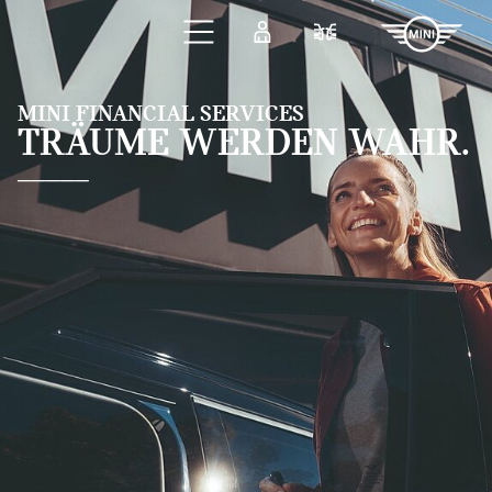
Zum Hauptinhalt springen
Anmelden
Fahrzeugvergleic
MINI FINANCIAL SERVICES
TRÄUME WERDEN WAHR.