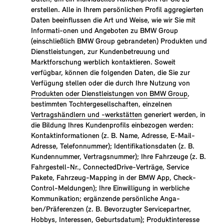
erstellen. Alle in Ihrem persönlichen Profil aggregierten
Daten beeinflussen die Art und Weise, wie wir Sie mit
Informati-onen und Angeboten zu BMW Group
(einschließlich BMW Group gebrandeten) Produkten und
Dienstleistungen, zur Kundenbetreuung und
Marktforschung werblich kontaktieren. Soweit
verfügbar, können die folgenden Daten, die Sie zur
Verfügung stellen oder die durch Ihre Nutzung von
Produkten oder Dienstleistungen von BMW Group
,
bestimmten Tochtergesellschaften, einzelnen
Vertragshändlern und -werkstätten
generiert werden, in
die Bildung Ihres Kundenprofils einbezogen werden:
Kontaktinformationen (z. B. Name, Adresse, E-Mail-
Adresse, Telefonnummer); Identifikationsdaten (z. B.
Kundennummer, Vertragsnummer); Ihre Fahrzeuge (z. B.
Fahrgestell-Nr., ConnectedDrive-Verträge, Service
Pakete, Fahrzeug-Mapping in der BMW App, Check-
Control-Meldungen); Ihre Einwilligung in werbliche
Kommunikation; ergänzende persönliche Anga-
ben/Präferenzen (z. B. Bevorzugter Servicepartner,
Hobbys, Interessen, Geburtsdatum); Produktinteresse