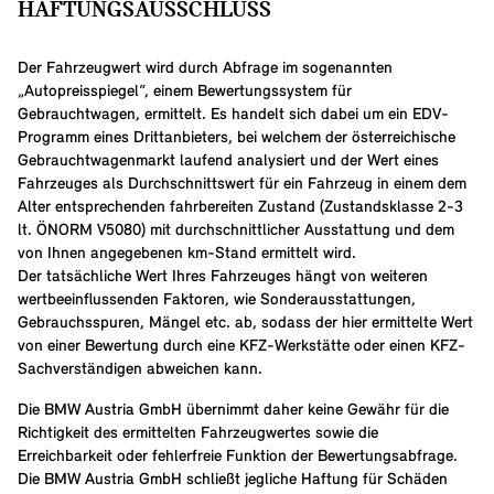
HAFTUNGSAUSSCHLUSS
Der Fahrzeugwert wird durch Abfrage im sogenannten
„Autopreisspiegel“, einem Bewertungssystem für
Gebrauchtwagen, ermittelt. Es handelt sich dabei um ein EDV-
Programm eines Drittanbieters, bei welchem der österreichische
Gebrauchtwagenmarkt laufend analysiert und der Wert eines
Fahrzeuges als Durchschnittswert für ein Fahrzeug in einem dem
Alter entsprechenden fahrbereiten Zustand (Zustandsklasse 2-3
lt. ÖNORM V5080) mit durchschnittlicher Ausstattung und dem
von Ihnen angegebenen km-Stand ermittelt wird.
Der tatsächliche Wert Ihres Fahrzeuges hängt von weiteren
wertbeeinflussenden Faktoren, wie Sonderausstattungen,
Gebrauchsspuren, Mängel etc. ab, sodass der hier ermittelte Wert
von einer Bewertung durch eine KFZ-Werkstätte oder einen KFZ-
Sachverständigen abweichen kann.
Die BMW Austria GmbH übernimmt daher keine Gewähr für die
Richtigkeit des ermittelten Fahrzeugwertes sowie die
Erreichbarkeit oder fehlerfreie Funktion der Bewertungsabfrage.
Die BMW Austria GmbH schließt jegliche Haftung für Schäden