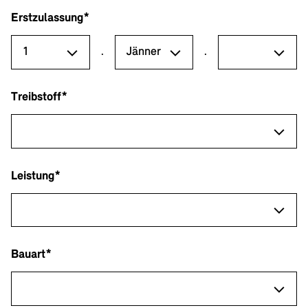
Erstzulassung*
.
.
Treibstoff*
Leistung*
Bauart*