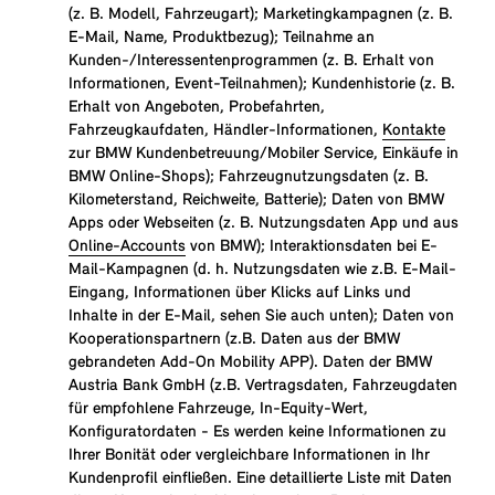
(z. B. Modell, Fahrzeugart); Marketingkampagnen (z. B.
E-Mail, Name, Produktbezug); Teilnahme an
Kunden-/Interessentenprogrammen (z. B. Erhalt von
Informationen, Event-Teilnahmen); Kundenhistorie (z. B.
Erhalt von Angeboten, Probefahrten,
Fahrzeugkaufdaten, Händler-Informationen,
Kontakte
zur BMW Kundenbetreuung/Mobiler Service, Einkäufe in
BMW Online-Shops); Fahrzeugnutzungsdaten (z. B.
Kilometerstand, Reichweite, Batterie); Daten von BMW
Apps oder Webseiten (z. B. Nutzungsdaten App und aus
Online-Accounts
von BMW); Interaktionsdaten bei E-
Mail-Kampagnen (d. h. Nutzungsdaten wie z.B. E-Mail-
Eingang, Informationen über Klicks auf Links und
Inhalte in der E-Mail, sehen Sie auch unten); Daten von
Kooperationspartnern (z.B. Daten aus der BMW
gebrandeten Add-On Mobility APP). Daten der BMW
Austria Bank GmbH (z.B. Vertragsdaten, Fahrzeugdaten
für empfohlene Fahrzeuge, In-Equity-Wert,
Konfiguratordaten - Es werden keine Informationen zu
Ihrer Bonität oder vergleichbare Informationen in Ihr
Kundenprofil einfließen. Eine detaillierte Liste mit Daten