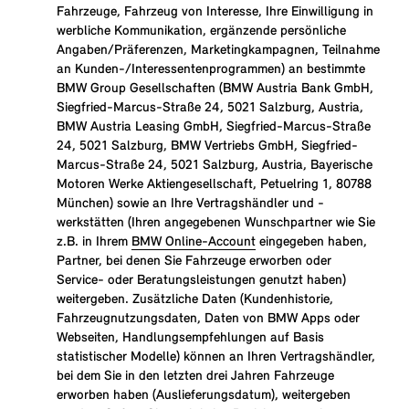
Fahrzeuge, Fahrzeug von Interesse, Ihre Einwilligung in
werbliche Kommunikation, ergänzende persönliche
Angaben/Präferenzen, Marketingkampagnen, Teilnahme
an Kunden-/Interessentenprogrammen) an bestimmte
BMW Group Gesellschaften (BMW Austria Bank GmbH,
Siegfried-Marcus-Straße 24, 5021 Salzburg, Austria,
BMW Austria Leasing GmbH, Siegfried-Marcus-Straße
24, 5021 Salzburg, BMW Vertriebs GmbH, Siegfried-
Marcus-Straße 24, 5021 Salzburg, Austria, Bayerische
Motoren Werke Aktiengesellschaft, Petuelring 1, 80788
München) sowie an Ihre Vertragshändler und -
werkstätten (Ihren angegebenen Wunschpartner wie Sie
z.B. in Ihrem
BMW Online-Account
eingegeben haben,
Partner, bei denen Sie Fahrzeuge erworben oder
Service- oder Beratungsleistungen genutzt haben)
weitergeben. Zusätzliche Daten (Kundenhistorie,
Fahrzeugnutzungsdaten, Daten von BMW Apps oder
Webseiten, Handlungsempfehlungen auf Basis
statistischer Modelle) können an Ihren Vertragshändler,
bei dem Sie in den letzten drei Jahren Fahrzeuge
erworben haben (Auslieferungsdatum), weitergeben