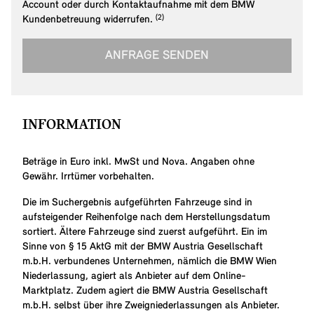
Account oder durch Kontaktaufnahme mit dem BMW
Link zur Fußnote: Widerruf der Einw
Kundenbetreuung widerrufen.
ANFRAGE SENDEN
INFORMATION
Beträge in Euro inkl. MwSt und Nova. Angaben ohne
Gewähr. Irrtümer vorbehalten.
Die im Suchergebnis aufgeführten Fahrzeuge sind in
aufsteigender Reihenfolge nach dem Herstellungsdatum
sortiert. Ältere Fahrzeuge sind zuerst aufgeführt. Ein im
Sinne von § 15 AktG mit der BMW Austria Gesellschaft
m.b.H. verbundenes Unternehmen, nämlich die BMW Wien
Niederlassung, agiert als Anbieter auf dem Online-
Marktplatz. Zudem agiert die BMW Austria Gesellschaft
m.b.H. selbst über ihre Zweigniederlassungen als Anbieter.