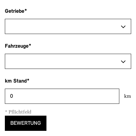
Getriebe*
Fahrzeuge*
km Stand*
km
* Pflichtfeld