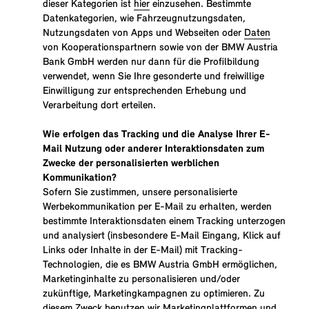
dieser Kategorien ist
hier
einzusehen. Bestimmte
Datenkategorien, wie Fahrzeugnutzungsdaten,
Nutzungsdaten von Apps und Webseiten oder
Daten
von Kooperationspartnern sowie von der BMW Austria
Bank GmbH werden nur dann für die Profilbildung
verwendet, wenn Sie Ihre gesonderte und freiwillige
Einwilligung zur entsprechenden Erhebung und
Verarbeitung dort erteilen.
Wie erfolgen das Tracking und die Analyse Ihrer E-
Mail Nutzung oder anderer Interaktionsdaten zum
Zwecke der personalisierten werblichen
Kommunikation?
Sofern Sie zustimmen, unsere personalisierte
Werbekommunikation per E-Mail zu erhalten, werden
bestimmte Interaktionsdaten einem Tracking unterzogen
und analysiert (insbesondere E-Mail Eingang, Klick auf
Links oder Inhalte in der E-Mail) mit Tracking-
Technologien, die es BMW Austria GmbH ermöglichen,
Marketinginhalte zu personalisieren und/oder
zukünftige, Marketingkampagnen zu optimieren. Zu
diesem Zweck benutzen wir Marketingplattformen und