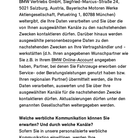
BMW Vertriebs GmbH, Siegfried-Marcus-Straße 24,
5021 Salzburg, Austria, Bayerische Motoren Werke
Aktiengesellschaft, Petuelring 1, 80788 München)
weitergibt, die Ihre Daten verarbeiten und Sie über die
von Ihnen ausgewählten Kanäle zu den nachstehenden
Zwecken kontaktieren dürfen. Darüber hinaus werden
ausgewählte personenbezogene Daten zu den
nachstehenden Zwecken an Ihre Vertragshändler und -
werkstätten (d.h. Ihren angegebenen Wunschpartner wie
Sie z.B. in Ihrem
BMW Online-Account
angegeben
haben, Partner, bei denen Sie Fahrzeuge erworben oder
Service- oder Beratungsleistungen genutzt haben bzw.
Ihren regionalen Partner) übermittelt werden, die Ihre
Daten verarbeiten, auswerten und Sie über Ihre
ausgewählten Kanäle für die nachstehenden Zwecke
kontaktieren dürfen. Aktualisierungen dürfen unter den
genannten Gesellschaften weitergegeben werden.
Welche werbliche Kommunikation können Sie
erwarten? Und durch welche Kanäle?
Sofern Sie in unsere personalisierte werbliche
Kommunikation einwilligen, werden Ihre