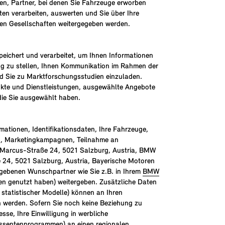
, Partner, bei denen Sie Fahrzeuge erworben
ten verarbeiten, auswerten und Sie über Ihre
ten Gesellschaften weitergegeben werden.
peichert und verarbeitet, um Ihnen Informationen
g zu stellen, Ihnen Kommunikation im Rahmen der
d Sie zu Marktforschungsstudien einzuladen.
ukte und Dienstleistungen, ausgewählte Angebote
die Sie ausgewählt haben.
ationen, Identifikationsdaten, Ihre Fahrzeuge,
en, Marketingkampagnen, Teilnahme an
Marcus-Straße 24, 5021 Salzburg, Austria, BMW
24, 5021 Salzburg, Austria, Bayerische Motoren
egebenen Wunschpartner wie Sie z.B. in Ihrem
BMW
en genutzt haben) weitergeben. Zusätzliche Daten
tatistischer Modelle) können an Ihren
n werden. Sofern Sie noch keine Beziehung zu
se, Ihre Einwilligung in werbliche
ssentenprogrammen) an einen regionalen