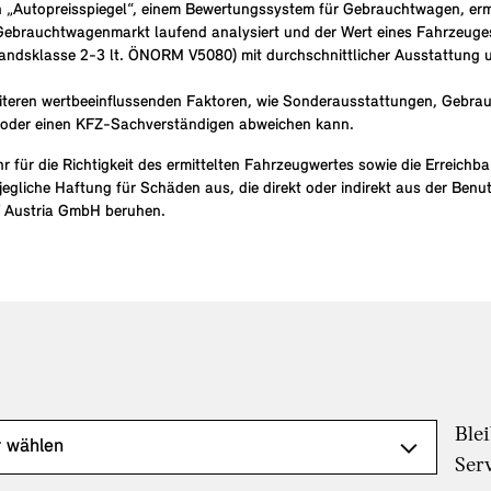
 „Autopreisspiegel“, einem Bewertungssystem für Gebrauchtwagen, erm
e Gebrauchtwagenmarkt laufend analysiert und der Wert eines Fahrzeuges
tandsklasse 2-3 lt. ÖNORM V5080) mit durchschnittlicher Ausstattung
iteren wertbeeinflussenden Faktoren, wie Sonderausstattungen, Gebrauc
 oder einen KFZ-Sachverständigen abweichen kann.
r die Richtigkeit des ermittelten Fahrzeugwertes sowie die Erreichbark
gliche Haftung für Schäden aus, die direkt oder indirekt aus der Benu
W Austria GmbH beruhen.
Ble
Ser