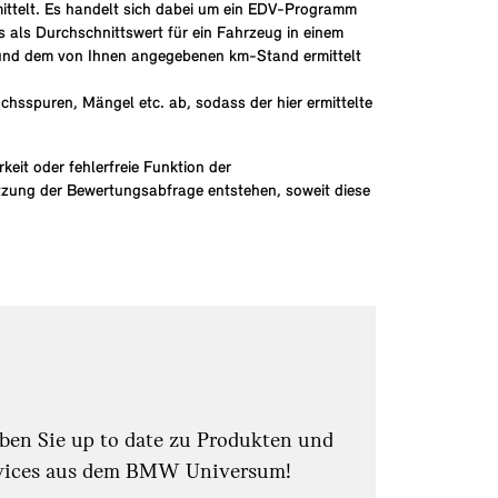
ittelt. Es handelt sich dabei um ein EDV-Programm
 als Durchschnittswert für ein Fahrzeug in einem
 und dem von Ihnen angegebenen km-Stand ermittelt
hsspuren, Mängel etc. ab, sodass der hier ermittelte
eit oder fehlerfreie Funktion der
tzung der Bewertungsabfrage entstehen, soweit diese
iben Sie up to date zu Produkten und
vices aus dem BMW Universum!