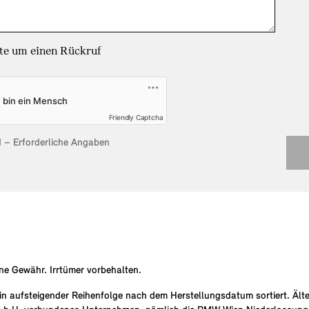
tte um einen Rückruf
Friendly Captcha
ld – Erforderliche Angaben
e Gewähr. Irrtümer vorbehalten.
n aufsteigender Reihenfolge nach dem Herstellungsdatum sortiert. Älte