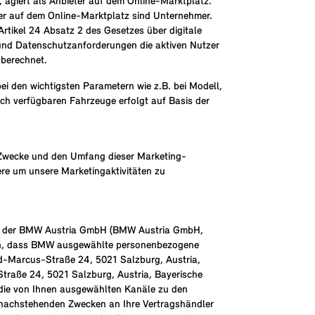
agiert als Anbieter auf dem Online-Marktplatz.
ter auf dem Online-Marktplatz sind Unternehmer.
tikel 24 Absatz 2 des Gesetzes über digitale
n und Datenschutzanforderungen die aktiven Nutzer
 berechnet.
i den wichtigsten Parametern wie z.B. bei Modell,
lich verfügbaren Fahrzeuge erfolgt auf Basis der
e Zwecke und den Umfang dieser Marketing-
ere um unsere Marketingaktivitäten zu
 von der BMW Austria GmbH (BMW Austria GmbH,
anden, dass BMW ausgewählte personenbezogene
-Marcus-Straße 24, 5021 Salzburg, Austria,
raße 24, 5021 Salzburg, Austria, Bayerische
r die von Ihnen ausgewählten Kanäle zu den
nachstehenden Zwecken an Ihre Vertragshändler