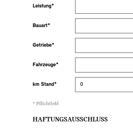
Leistung*
Bauart*
Getriebe*
Fahrzeuge*
km Stand*
* Pflichtfeld
HAFTUNGSAUSSCHLUSS