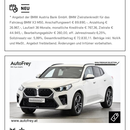
* Angebot der BMW Austria Bank GmbH. BMW Zielratenkredit für das
Fahrzeug BMW X3 M50, Anschaffungswert € 89.890,-, Anzahlung €
26.967,-, Laufzeit 36 Monate, monatliche Kreditrate € 767,36, Zielrate €
44.945,-, Bearbeitungsgebühr € 260,00, eff. Jahreszinssatz 6,25%,
Sollzinssatz var. 5,99%, Gesamtkreditbetrag € 72.830,11. Beträge inkl. NoVA
und MwSt.. Angebot freibleibend. Änderungen und Irrtümer vorbehalten.