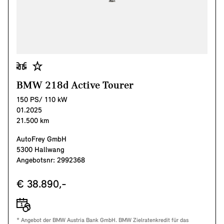
BMW 218d Active Tourer
150 PS/ 110 kW
01.2025
21.500 km
AutoFrey GmbH
5300 Hallwang
Angebotsnr: 2992368
€ 38.890,-
* Angebot der BMW Austria Bank GmbH. BMW Zielratenkredit für das