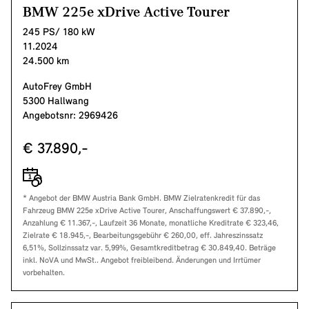
BMW 225e xDrive Active Tourer
245 PS/ 180 kW
11.2024
24.500 km
AutoFrey GmbH
5300 Hallwang
Angebotsnr: 2969426
€ 37.890,-
* Angebot der BMW Austria Bank GmbH. BMW Zielratenkredit für das
Fahrzeug BMW 225e xDrive Active Tourer, Anschaffungswert € 37.890,-,
Anzahlung € 11.367,-, Laufzeit 36 Monate, monatliche Kreditrate € 323,46,
Zielrate € 18.945,-, Bearbeitungsgebühr € 260,00, eff. Jahreszinssatz
6,51%, Sollzinssatz var. 5,99%, Gesamtkreditbetrag € 30.849,40. Beträge
inkl. NoVA und MwSt.. Angebot freibleibend. Änderungen und Irrtümer
vorbehalten.