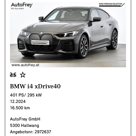
BMW i4 xDrive40
401 PS/ 295 kW
12.2024
16.500 km
AutoFrey GmbH
5300 Hallwang
Angebotsnr: 2972637