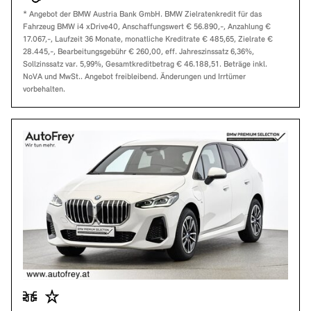
* Angebot der BMW Austria Bank GmbH. BMW Zielratenkredit für das
Fahrzeug BMW i4 xDrive40, Anschaffungswert € 56.890,-, Anzahlung €
17.067,-, Laufzeit 36 Monate, monatliche Kreditrate € 485,65, Zielrate €
28.445,-, Bearbeitungsgebühr € 260,00, eff. Jahreszinssatz 6,36%,
Sollzinssatz var. 5,99%, Gesamtkreditbetrag € 46.188,51. Beträge inkl.
NoVA und MwSt.. Angebot freibleibend. Änderungen und Irrtümer
vorbehalten.