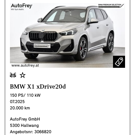
BMW X1 xDrive20d
150 PS/ 110 kW
07.2025
20.000 km
AutoFrey GmbH
5300 Hallwang
Angebotsnr: 3066820