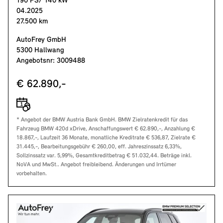
190 PS/ 140 kW
04.2025
27.500 km
AutoFrey GmbH
5300 Hallwang
Angebotsnr: 3009488
€ 62.890,-
* Angebot der BMW Austria Bank GmbH. BMW Zielratenkredit für das
Fahrzeug BMW 420d xDrive, Anschaffungswert € 62.890,-, Anzahlung €
18.867,-, Laufzeit 36 Monate, monatliche Kreditrate € 536,87, Zielrate €
31.445,-, Bearbeitungsgebühr € 260,00, eff. Jahreszinssatz 6,33%,
Sollzinssatz var. 5,99%, Gesamtkreditbetrag € 51.032,44. Beträge inkl.
NoVA und MwSt.. Angebot freibleibend. Änderungen und Irrtümer
vorbehalten.