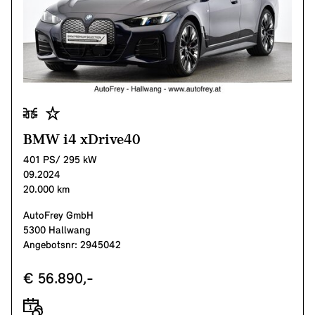
BMW i4 xDrive40
401 PS/ 295 kW
09.2024
20.000 km
AutoFrey GmbH
5300 Hallwang
Angebotsnr: 2945042
€ 56.890,-