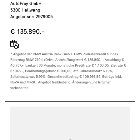
AutoFrey GmbH
5300 Hallwang
Angebotsnr: 2979005
€ 135.890,-
* Angebot der BMW Austria Bank GmbH. BMW Zielratenkredit für das
Fahrzeug BMW 740d xDrive, Anschaffungswert € 135.890,-, Anzahlung €
40.767,-, Laufzeit 36 Monate, monatliche Kreditrate € 1.160,05, Zielrate €
67.945,-, Bearbeitungsgebühr € 260,00, eff. Jahreszinssatz 6,19%,
Sollzinssatz var. 5,99%, Gesamtkreditbetrag € 109.966,89. Beträge inkl.
NoVA und MwSt.. Angebot freibleibend. Änderungen und Irrtümer
vorbehalten.