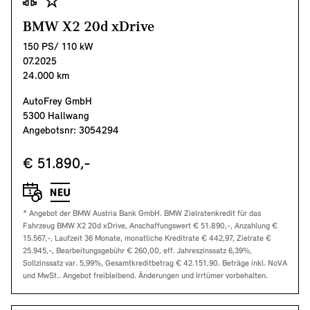
BMW X2 20d xDrive
150 PS/ 110 kW
07.2025
24.000 km
AutoFrey GmbH
5300 Hallwang
Angebotsnr: 3054294
€ 51.890,-
* Angebot der BMW Austria Bank GmbH. BMW Zielratenkredit für das
Fahrzeug BMW X2 20d xDrive, Anschaffungswert € 51.890,-, Anzahlung €
15.567,-, Laufzeit 36 Monate, monatliche Kreditrate € 442,97, Zielrate €
25.945,-, Bearbeitungsgebühr € 260,00, eff. Jahreszinssatz 6,39%,
Sollzinssatz var. 5,99%, Gesamtkreditbetrag € 42.151,90. Beträge inkl. NoVA
und MwSt.. Angebot freibleibend. Änderungen und Irrtümer vorbehalten.