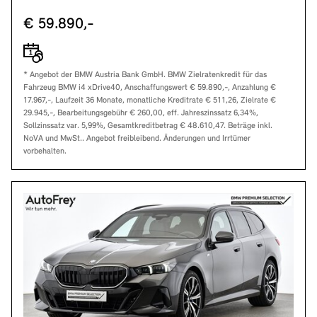
€ 59.890,-
* Angebot der BMW Austria Bank GmbH. BMW Zielratenkredit für das
Fahrzeug BMW i4 xDrive40, Anschaffungswert € 59.890,-, Anzahlung €
17.967,-, Laufzeit 36 Monate, monatliche Kreditrate € 511,26, Zielrate €
29.945,-, Bearbeitungsgebühr € 260,00, eff. Jahreszinssatz 6,34%,
Sollzinssatz var. 5,99%, Gesamtkreditbetrag € 48.610,47. Beträge inkl.
NoVA und MwSt.. Angebot freibleibend. Änderungen und Irrtümer
vorbehalten.