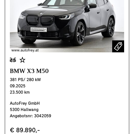
BMW X3 M50
381 PS/ 280 kW
09.2025
23.500 km
AutoFrey GmbH
5300 Hallwang
Angebotsnr: 3042059
€ 89.890,-