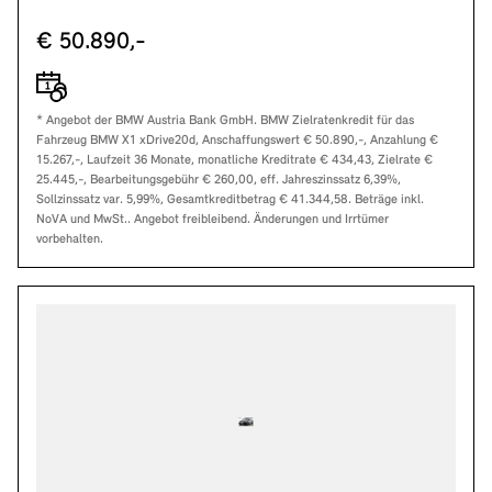
€ 50.890,-
* Angebot der BMW Austria Bank GmbH. BMW Zielratenkredit für das
Fahrzeug BMW X1 xDrive20d, Anschaffungswert € 50.890,-, Anzahlung €
15.267,-, Laufzeit 36 Monate, monatliche Kreditrate € 434,43, Zielrate €
25.445,-, Bearbeitungsgebühr € 260,00, eff. Jahreszinssatz 6,39%,
Sollzinssatz var. 5,99%, Gesamtkreditbetrag € 41.344,58. Beträge inkl.
NoVA und MwSt.. Angebot freibleibend. Änderungen und Irrtümer
vorbehalten.