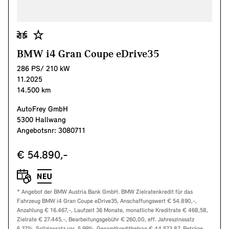
BMW i4 Gran Coupe eDrive35
286 PS/ 210 kW
11.2025
14.500 km
AutoFrey GmbH
5300 Hallwang
Angebotsnr: 3080711
€ 54.890,-
* Angebot der BMW Austria Bank GmbH. BMW Zielratenkredit für das
Fahrzeug BMW i4 Gran Coupe eDrive35, Anschaffungswert € 54.890,-,
Anzahlung € 16.467,-, Laufzeit 36 Monate, monatliche Kreditrate € 468,58,
Zielrate € 27.445,-, Bearbeitungsgebühr € 260,00, eff. Jahreszinssatz