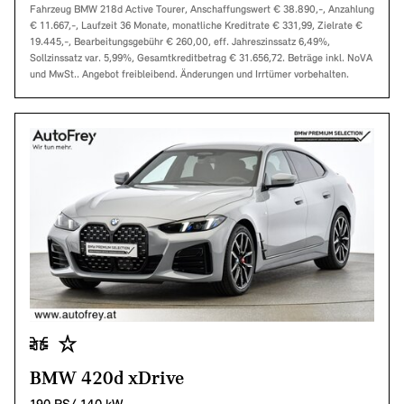
Fahrzeug BMW 218d Active Tourer, Anschaffungswert € 38.890,-, Anzahlung
€ 11.667,-, Laufzeit 36 Monate, monatliche Kreditrate € 331,99, Zielrate €
19.445,-, Bearbeitungsgebühr € 260,00, eff. Jahreszinssatz 6,49%,
Sollzinssatz var. 5,99%, Gesamtkreditbetrag € 31.656,72. Beträge inkl. NoVA
und MwSt.. Angebot freibleibend. Änderungen und Irrtümer vorbehalten.
BMW 420d xDrive