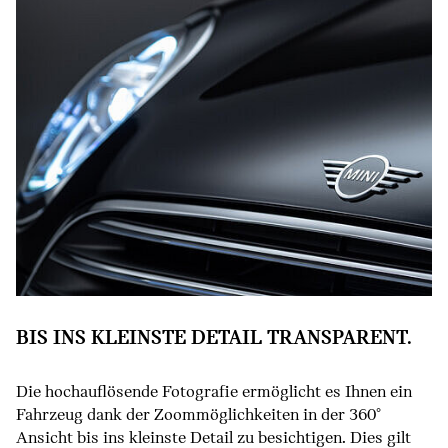
BIS INS KLEINSTE DETAIL TRANSPARENT.
Die hochauflösende Fotografie ermöglicht es Ihnen ein
Fahrzeug dank der Zoommöglichkeiten in der 360°
Ansicht bis ins kleinste Detail zu besichtigen. Dies gilt