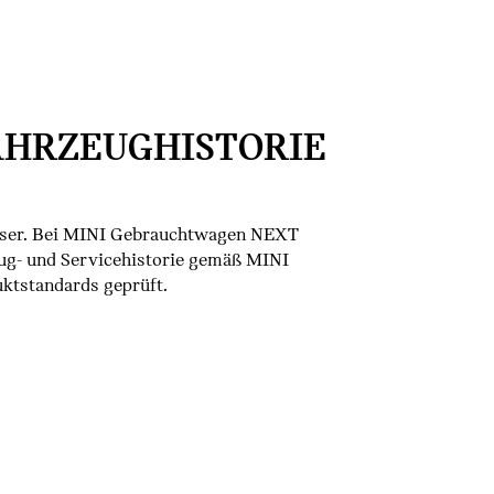
AHRZEUGHISTORIE
sser. Bei MINI Gebrauchtwagen NEXT
ug- und Servicehistorie gemäß MINI
tstandards geprüft.