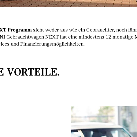
EXT Programm
sieht weder aus wie ein Gebrauchter, noch fährt 
MINI Gebrauchtwagen NEXT hat eine mindestens 12-monatige
vices und Finanzierungsmöglichkeiten.
E VORTEILE.