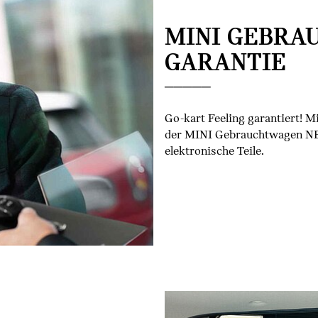
MINI GEBRA
GARANTIE
Go-kart Feeling garantiert! 
der MINI Gebrauchtwagen NE
elektronische Teile.