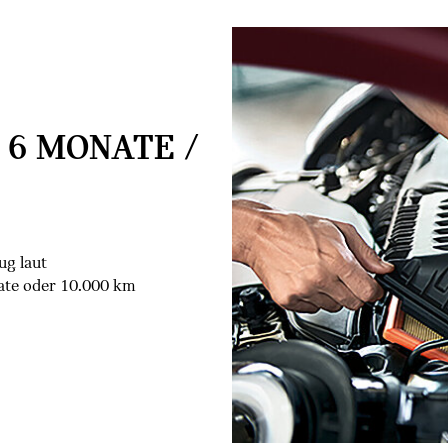
 6 MONATE /
ug laut
ate oder 10.000 km