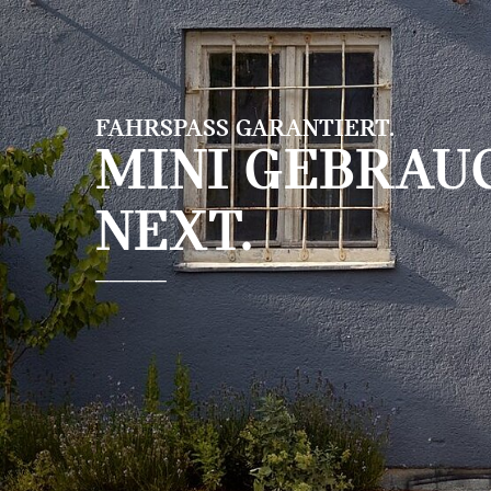
Zum Hauptinhalt springen
FAHRSPASS GARANTIERT.
MINI GEBRA
NEXT.