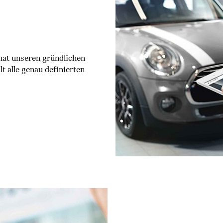
at unseren gründlichen
t alle genau definierten