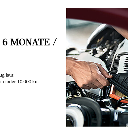
 6 MONATE /
ug laut
ate oder 10.000 km