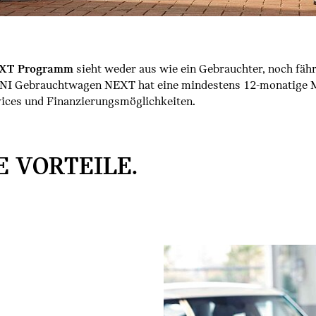
EXT Programm
sieht weder aus wie ein Gebrauchter, noch fährt 
MINI Gebrauchtwagen NEXT hat eine mindestens 12-monatige
vices und Finanzierungsmöglichkeiten.
E VORTEILE.