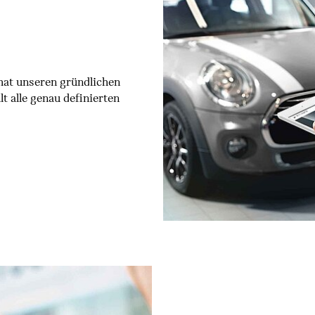
at unseren gründlichen
t alle genau definierten