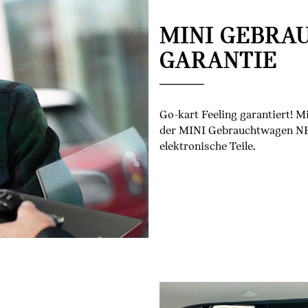
MINI GEBRA
GARANTIE
Go-kart Feeling garantiert! 
der MINI Gebrauchtwagen NE
elektronische Teile.