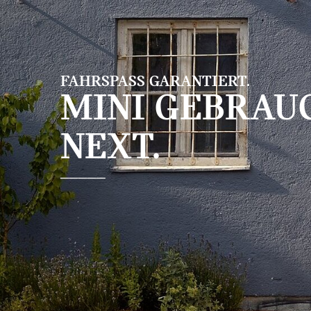
Zum Hauptinhalt springen
FAHRSPASS GARANTIERT.
MINI GEBRA
NEXT.