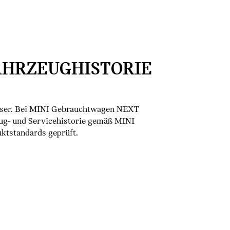
AHRZEUGHISTORIE
sser. Bei MINI Gebrauchtwagen NEXT
ug- und Servicehistorie gemäß MINI
tstandards geprüft.