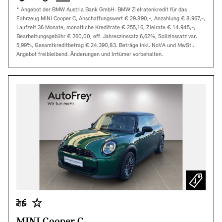
* Angebot der BMW Austria Bank GmbH. BMW Zielratenkredit für das
Fahrzeug MINI Cooper C, Anschaffungswert € 29.890,-, Anzahlung € 8.967,-,
Laufzeit 36 Monate, monatliche Kreditrate € 255,16, Zielrate € 14.945,-,
Bearbeitungsgebühr € 260,00, eff. Jahreszinssatz 6,62%, Sollzinssatz var.
5,99%, Gesamtkreditbetrag € 24.390,83. Beträge inkl. NoVA und MwSt..
Angebot freibleibend. Änderungen und Irrtümer vorbehalten.
MINI Cooper C