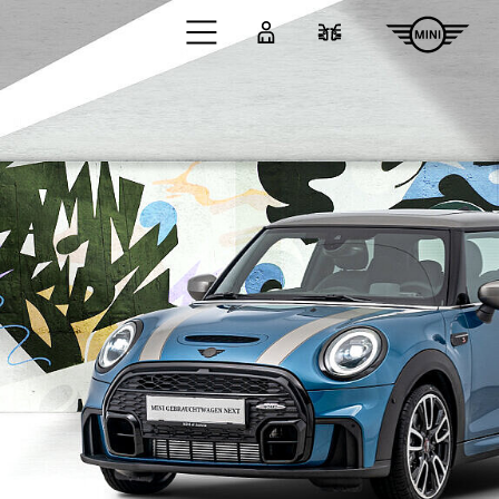
Zum Hauptinhalt springen
Anmelden
Fahrzeugvergleic