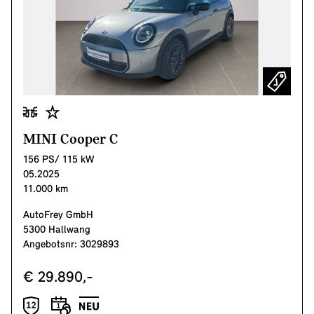
MINI Cooper C
156 PS/ 115 kW
05.2025
11.000 km
AutoFrey GmbH
5300 Hallwang
Angebotsnr: 3029893
€ 29.890,-