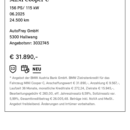
156 PS/ 115 kW
06.2025
24.500 km
AutoFrey GmbH
5300 Hallwang
Angebotsnr: 3032745
€ 31.890,-
* Angebot der BMW Austria Bank GmbH. BMW Zielratenkredit für das
Fahrzeug MINI Cooper C, Anschaffungswert € 31.890,-, Anzahlung € 9.567,-,
Laufzeit 36 Monate, monatliche Kreditrate € 272,24, Zielrate € 15.945,-,
Bearbeitungsgebühr € 260,00, eff. Jahreszinssatz 6,59%, Sollzinssatz var.
5,99%, Gesamtkreditbetrag € 26.005,48. Beträge inkl. NoVA und MwSt..
Angebot freibleibend. Änderungen und Irrtümer vorbehalten.