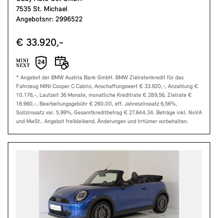
7535 St. Michael
Angebotsnr: 2996522
€ 33.920,-
* Angebot der BMW Austria Bank GmbH. BMW Zielratenkredit für das
Fahrzeug MINI Cooper C Cabrio, Anschaffungswert € 33.920,-, Anzahlung €
10.176,-, Laufzeit 36 Monate, monatliche Kreditrate € 289,56, Zielrate €
16.960,-, Bearbeitungsgebühr € 260,00, eff. Jahreszinssatz 6,56%,
Sollzinssatz var. 5,99%, Gesamtkreditbetrag € 27.644,34. Beträge inkl. NoVA
und MwSt.. Angebot freibleibend. Änderungen und Irrtümer vorbehalten.