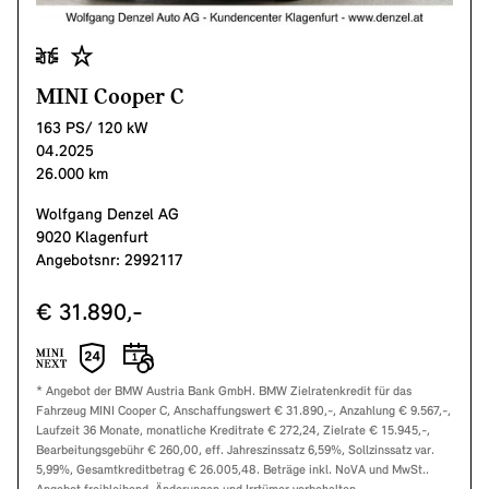
MINI Cooper C
163 PS/ 120 kW
04.2025
26.000 km
Wolfgang Denzel AG
9020 Klagenfurt
Angebotsnr: 2992117
€ 31.890,-
* Angebot der BMW Austria Bank GmbH. BMW Zielratenkredit für das
Fahrzeug MINI Cooper C, Anschaffungswert € 31.890,-, Anzahlung € 9.567,-,
Laufzeit 36 Monate, monatliche Kreditrate € 272,24, Zielrate € 15.945,-,
Bearbeitungsgebühr € 260,00, eff. Jahreszinssatz 6,59%, Sollzinssatz var.
5,99%, Gesamtkreditbetrag € 26.005,48. Beträge inkl. NoVA und MwSt..