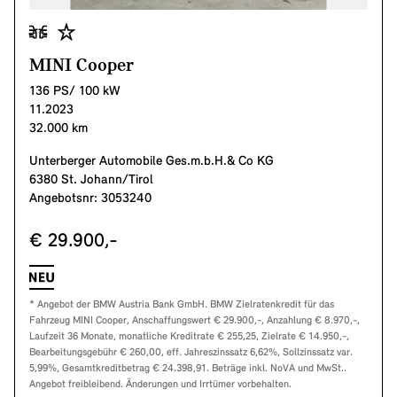
MINI Cooper
136 PS/ 100 kW
11.2023
32.000 km
Unterberger Automobile Ges.m.b.H.& Co KG
6380 St. Johann/Tirol
Angebotsnr: 3053240
€ 29.900,-
* Angebot der BMW Austria Bank GmbH. BMW Zielratenkredit für das
Fahrzeug MINI Cooper, Anschaffungswert € 29.900,-, Anzahlung € 8.970,-,
Laufzeit 36 Monate, monatliche Kreditrate € 255,25, Zielrate € 14.950,-,
Bearbeitungsgebühr € 260,00, eff. Jahreszinssatz 6,62%, Sollzinssatz var.
5,99%, Gesamtkreditbetrag € 24.398,91. Beträge inkl. NoVA und MwSt..
Angebot freibleibend. Änderungen und Irrtümer vorbehalten.