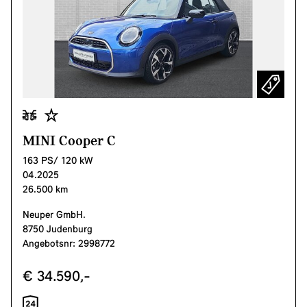
MINI Cooper C
163 PS/ 120 kW
04.2025
26.500 km
Neuper GmbH.
8750 Judenburg
Angebotsnr: 2998772
€ 34.590,-