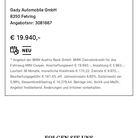
Gady Automobile GmbH
8350 Fehring
Angebotsnr: 3081667
€ 19.940,-
* Angebot der BMW Austria Bank GmbH. BMW Zielratenkredit für das
Fahrzeug MINI Cooper, Anschaffungswert € 19.940,-, Anzahlung € 5.982,-,
Laufzeit 36 Monate, monatliche Kreditrate € 170,22, Zielrate € 9.970,-,
Bearbeitungsgebühr € 181,45, eff. Jahreszinssatz 6,65%, Sollzinssatz var.
5,99%, Gesamtkreditbetrag € 16.279,44. Beträge inkl. NoVA und MwSt..
Angebot freibleibend. Änderungen und Irrtümer vorbehalten.