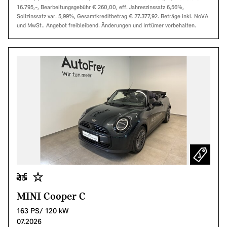
16.795,-, Bearbeitungsgebühr € 260,00, eff. Jahreszinssatz 6,56%,
Sollzinssatz var. 5,99%, Gesamtkreditbetrag € 27.377,92. Beträge inkl. NoVA
und MwSt.. Angebot freibleibend. Änderungen und Irrtümer vorbehalten.
MINI Cooper C
163 PS/ 120 kW
07.2026