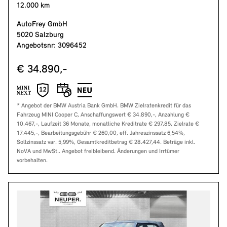
12.000 km
AutoFrey GmbH
5020 Salzburg
Angebotsnr: 3096452
€ 34.890,-
* Angebot der BMW Austria Bank GmbH. BMW Zielratenkredit für das
Fahrzeug MINI Cooper C, Anschaffungswert € 34.890,-, Anzahlung €
10.467,-, Laufzeit 36 Monate, monatliche Kreditrate € 297,85, Zielrate €
17.445,-, Bearbeitungsgebühr € 260,00, eff. Jahreszinssatz 6,54%,
Sollzinssatz var. 5,99%, Gesamtkreditbetrag € 28.427,44. Beträge inkl.
NoVA und MwSt.. Angebot freibleibend. Änderungen und Irrtümer
vorbehalten.