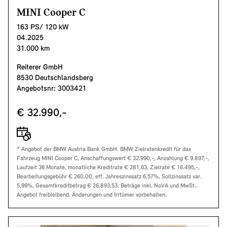
MINI Cooper C
163 PS/ 120 kW
04.2025
31.000 km
Reiterer GmbH
8530 Deutschlandsberg
Angebotsnr: 3003421
€ 32.990,-
* Angebot der BMW Austria Bank GmbH. BMW Zielratenkredit für das
Fahrzeug MINI Cooper C, Anschaffungswert € 32.990,-, Anzahlung € 9.897,-,
Laufzeit 36 Monate, monatliche Kreditrate € 281,63, Zielrate € 16.495,-,
Bearbeitungsgebühr € 260,00, eff. Jahreszinssatz 6,57%, Sollzinssatz var.
5,99%, Gesamtkreditbetrag € 26.893,53. Beträge inkl. NoVA und MwSt..
Angebot freibleibend. Änderungen und Irrtümer vorbehalten.