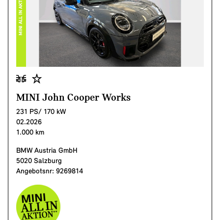
MINI ALL IN AKTION
MINI John Cooper Works
231 PS/ 170 kW
02.2026
1.000 km
BMW Austria GmbH
5020 Salzburg
Angebotsnr: 9269814