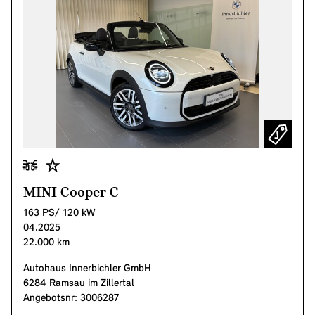
MINI Cooper C
163 PS/ 120 kW
04.2025
22.000 km
Autohaus Innerbichler GmbH
6284 Ramsau im Zillertal
Angebotsnr: 3006287