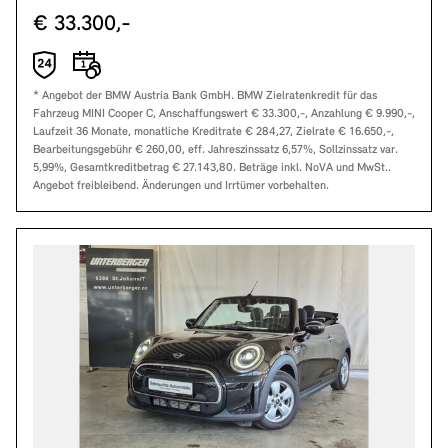
€ 33.300,-
* Angebot der BMW Austria Bank GmbH. BMW Zielratenkredit für das
Fahrzeug MINI Cooper C, Anschaffungswert € 33.300,-, Anzahlung € 9.990,-,
Laufzeit 36 Monate, monatliche Kreditrate € 284,27, Zielrate € 16.650,-,
Bearbeitungsgebühr € 260,00, eff. Jahreszinssatz 6,57%, Sollzinssatz var.
5,99%, Gesamtkreditbetrag € 27.143,80. Beträge inkl. NoVA und MwSt..
Angebot freibleibend. Änderungen und Irrtümer vorbehalten.