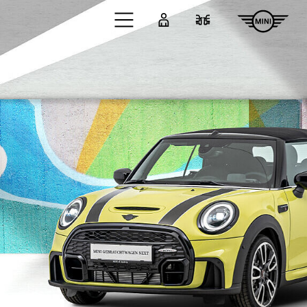
Zum Hauptinhalt springen
Anmelden
Fahrzeugvergleic