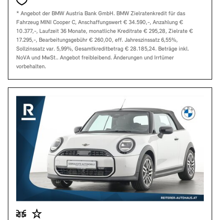
* Angebot der BMW Austria Bank GmbH. BMW Zielratenkredit für das
Fahrzeug MINI Cooper C, Anschaffungswert € 34.590,-, Anzahlung €
10.377,-, Laufzeit 36 Monate, monatliche Kreditrate € 295,28, Zielrate €
17.295,-, Bearbeitungsgebühr € 260,00, eff. Jahreszinssatz 6,55%,
Sollzinssatz var. 5,99%, Gesamtkreditbetrag € 28.185,24. Beträge inkl.
NoVA und MwSt.. Angebot freibleibend. Änderungen und Irrtümer
vorbehalten.