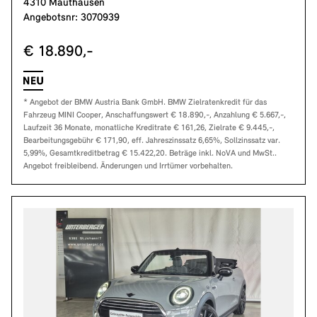
4310 Mauthausen
Angebotsnr: 3070939
€ 18.890,-
* Angebot der BMW Austria Bank GmbH. BMW Zielratenkredit für das
Fahrzeug MINI Cooper, Anschaffungswert € 18.890,-, Anzahlung € 5.667,-,
Laufzeit 36 Monate, monatliche Kreditrate € 161,26, Zielrate € 9.445,-,
Bearbeitungsgebühr € 171,90, eff. Jahreszinssatz 6,65%, Sollzinssatz var.
5,99%, Gesamtkreditbetrag € 15.422,20. Beträge inkl. NoVA und MwSt..
Angebot freibleibend. Änderungen und Irrtümer vorbehalten.