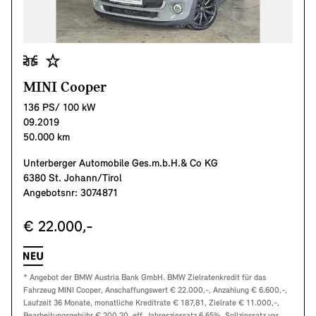
MINI Cooper
136 PS/ 100 kW
09.2019
50.000 km
Unterberger Automobile Ges.m.b.H.& Co KG
6380 St. Johann/Tirol
Angebotsnr: 3074871
€ 22.000,-
* Angebot der BMW Austria Bank GmbH. BMW Zielratenkredit für das
Fahrzeug MINI Cooper, Anschaffungswert € 22.000,-, Anzahlung € 6.600,-,
Laufzeit 36 Monate, monatliche Kreditrate € 187,81, Zielrate € 11.000,-,
Bearbeitungsgebühr € 200,20, eff. Jahreszinssatz 6,65%, Sollzinssatz var.