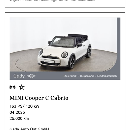
Angebot freibleibend. Änderungen und Irrtümer vorbehalten.
MINI Cooper C Cabrio
163 PS/ 120 kW
04.2025
25.000 km
Gady Auto Ost GmbH