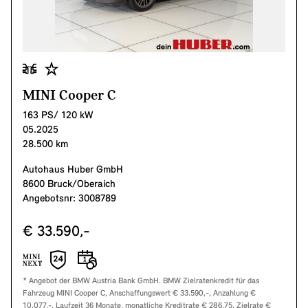
MINI Cooper C
163 PS/ 120 kW
05.2025
28.500 km
Autohaus Huber GmbH
8600 Bruck/Oberaich
Angebotsnr: 3008789
€ 33.590,-
* Angebot der BMW Austria Bank GmbH. BMW Zielratenkredit für das
Fahrzeug MINI Cooper C, Anschaffungswert € 33.590,-, Anzahlung €
10.077,-, Laufzeit 36 Monate, monatliche Kreditrate € 286,75, Zielrate €