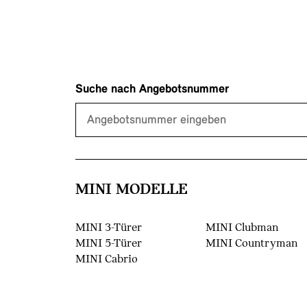
Suche nach Angebotsnummer
MINI MODELLE
MINI 3-Türer
MINI Clubman
MINI 5-Türer
MINI Countryman
MINI Cabrio