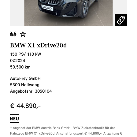
BMW X1 xDrive20d
150 PS/ 110 kW
07.2024
50.500 km
AutoFrey GmbH
5300 Hallwang
Angebotsnr: 3050104
€ 44.890,-
* Angebot der BMW Austria Bank GmbH. BMW Zielratenkredit für das
Fahrzeug BMW X1 xDrive20d, Anschaffungswert € 44.890,-, Anzahlung €