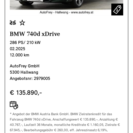
BMW 740d xDrive
286 PS/ 210 kW
02.2025
12.000 km
AutoFrey GmbH
5300 Hallwang
Angebotsnr: 2979005
€ 135.890,-
* Angebot der BMW Austria Bank GmbH. BMW Zielratenkredit für das
Fahrzeug BMW 740d xDrive, Anschaffungswert € 135.890,-, Anzahlung €
40.767,-, Laufzeit 36 Monate, monatliche Kreditrate € 1.160,05, Zielrate €
67.945,-, Bearbeitungsgebühr € 260,00, eff. Jahreszinssatz 6,19%,