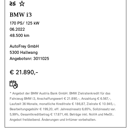
BMW i3
170 PS/ 125 kW
06.2022
48.500 km
AutoFrey GmbH
5300 Hallwang
Angebotsnr: 3011025
€ 21.890,-
* Angebot der BMW Austria Bank GmbH. BMW Zielratenkredit für das
Fahrzeug BMW i3, Anschaffungswert € 21.890,-, Anzahlung € 6.567,-,
Laufzeit 36 Monate, monatliche Kreditrate € 186,87, Zielrate € 10.945,-,
Bearbeitungsgebühr € 199,20, eff. Jahreszinssatz 6,65%, Sollzinssatz var.
5,99%, Gesamtkreditbetrag € 17.871,46. Beträge inkl. NoVA und MwSt..
Angebot freibleibend. Änderungen und Irrtümer vorbehalten.