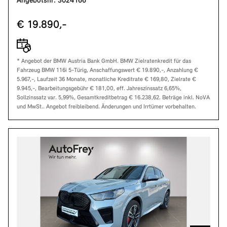
Angebotsnr: 3024166
€ 19.890,-
* Angebot der BMW Austria Bank GmbH. BMW Zielratenkredit für das
Fahrzeug BMW 116i 5-Türig, Anschaffungswert € 19.890,-, Anzahlung €
5.967,-, Laufzeit 36 Monate, monatliche Kreditrate € 169,80, Zielrate €
9.945,-, Bearbeitungsgebühr € 181,00, eff. Jahreszinssatz 6,65%,
Sollzinssatz var. 5,99%, Gesamtkreditbetrag € 16.238,62. Beträge inkl. NoVA
und MwSt.. Angebot freibleibend. Änderungen und Irrtümer vorbehalten.