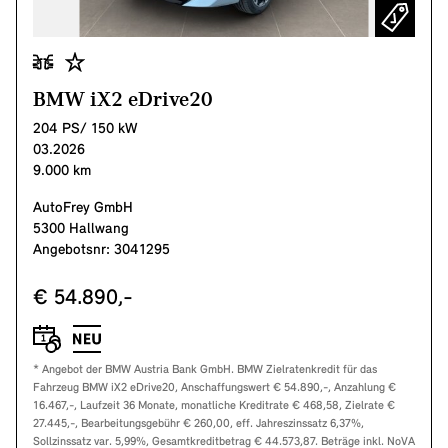
BMW iX2 eDrive20
204 PS/ 150 kW
03.2026
9.000 km
AutoFrey GmbH
5300 Hallwang
Angebotsnr: 3041295
€ 54.890,-
* Angebot der BMW Austria Bank GmbH. BMW Zielratenkredit für das
Fahrzeug BMW iX2 eDrive20, Anschaffungswert € 54.890,-, Anzahlung €
16.467,-, Laufzeit 36 Monate, monatliche Kreditrate € 468,58, Zielrate €
27.445,-, Bearbeitungsgebühr € 260,00, eff. Jahreszinssatz 6,37%,
Sollzinssatz var. 5,99%, Gesamtkreditbetrag € 44.573,87. Beträge inkl. NoVA