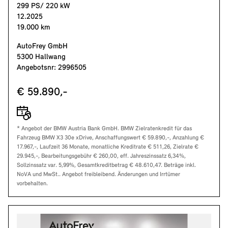
299 PS/ 220 kW
12.2025
19.000 km
AutoFrey GmbH
5300 Hallwang
Angebotsnr: 2996505
€ 59.890,-
* Angebot der BMW Austria Bank GmbH. BMW Zielratenkredit für das
Fahrzeug BMW X3 30e xDrive, Anschaffungswert € 59.890,-, Anzahlung €
17.967,-, Laufzeit 36 Monate, monatliche Kreditrate € 511,26, Zielrate €
29.945,-, Bearbeitungsgebühr € 260,00, eff. Jahreszinssatz 6,34%,
Sollzinssatz var. 5,99%, Gesamtkreditbetrag € 48.610,47. Beträge inkl.
NoVA und MwSt.. Angebot freibleibend. Änderungen und Irrtümer
vorbehalten.