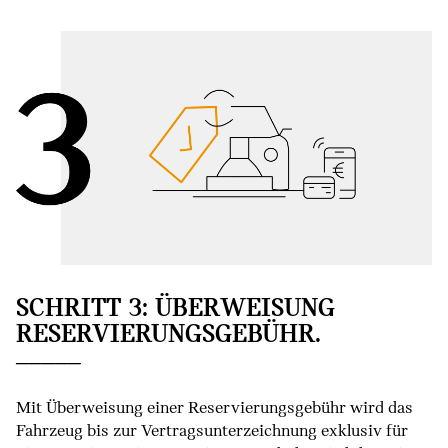
SCHRITT 3: ÜBERWEISUNG
RESERVIERUNGSGEBÜHR.
Mit Überweisung einer Reservierungsgebühr wird das
Fahrzeug bis zur Vertragsunterzeichnung exklusiv für