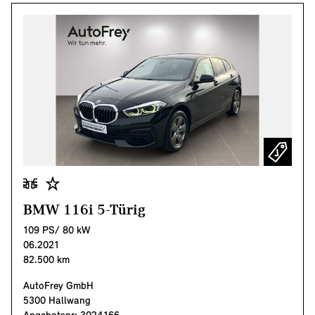
BMW 116i 5-Türig
109 PS/ 80 kW
06.2021
82.500 km
AutoFrey GmbH
5300 Hallwang