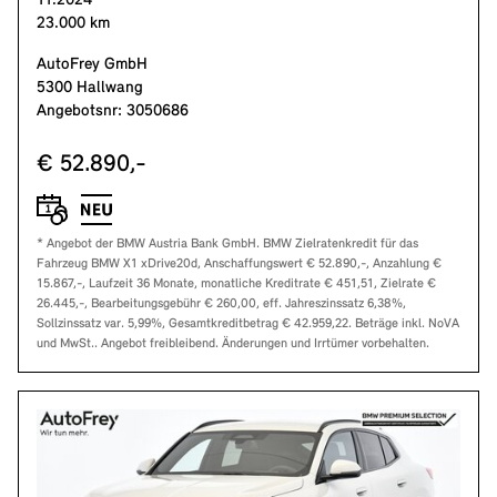
11.2024
23.000 km
AutoFrey GmbH
5300 Hallwang
Angebotsnr: 3050686
€ 52.890,-
* Angebot der BMW Austria Bank GmbH. BMW Zielratenkredit für das
Fahrzeug BMW X1 xDrive20d, Anschaffungswert € 52.890,-, Anzahlung €
15.867,-, Laufzeit 36 Monate, monatliche Kreditrate € 451,51, Zielrate €
26.445,-, Bearbeitungsgebühr € 260,00, eff. Jahreszinssatz 6,38%,
Sollzinssatz var. 5,99%, Gesamtkreditbetrag € 42.959,22. Beträge inkl. NoVA
und MwSt.. Angebot freibleibend. Änderungen und Irrtümer vorbehalten.