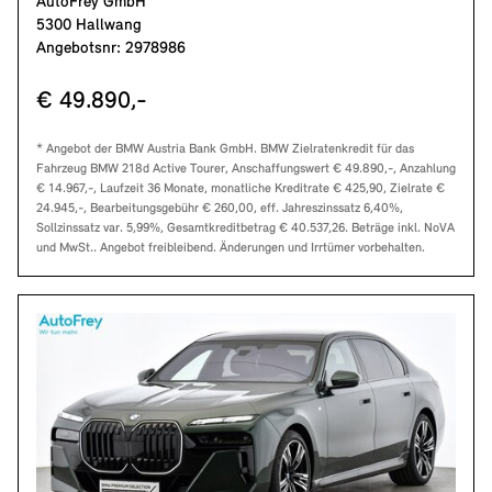
AutoFrey GmbH
5300 Hallwang
Angebotsnr: 2978986
€ 49.890,-
* Angebot der BMW Austria Bank GmbH. BMW Zielratenkredit für das
Fahrzeug BMW 218d Active Tourer, Anschaffungswert € 49.890,-, Anzahlung
€ 14.967,-, Laufzeit 36 Monate, monatliche Kreditrate € 425,90, Zielrate €
24.945,-, Bearbeitungsgebühr € 260,00, eff. Jahreszinssatz 6,40%,
Sollzinssatz var. 5,99%, Gesamtkreditbetrag € 40.537,26. Beträge inkl. NoVA
und MwSt.. Angebot freibleibend. Änderungen und Irrtümer vorbehalten.