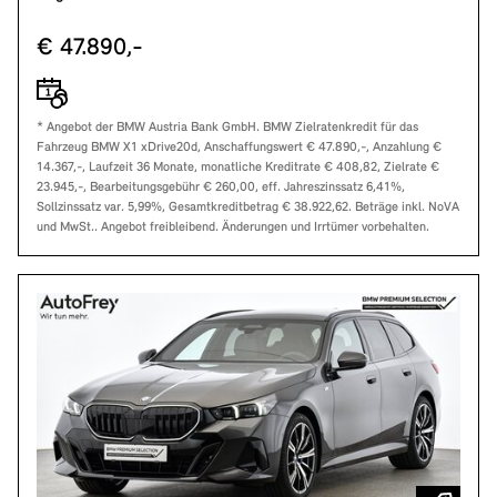
€ 47.890,-
* Angebot der BMW Austria Bank GmbH. BMW Zielratenkredit für das
Fahrzeug BMW X1 xDrive20d, Anschaffungswert € 47.890,-, Anzahlung €
14.367,-, Laufzeit 36 Monate, monatliche Kreditrate € 408,82, Zielrate €
23.945,-, Bearbeitungsgebühr € 260,00, eff. Jahreszinssatz 6,41%,
Sollzinssatz var. 5,99%, Gesamtkreditbetrag € 38.922,62. Beträge inkl. NoVA
und MwSt.. Angebot freibleibend. Änderungen und Irrtümer vorbehalten.