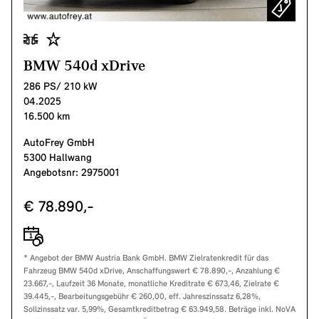
BMW 540d xDrive
286 PS/ 210 kW
04.2025
16.500 km
AutoFrey GmbH
5300 Hallwang
Angebotsnr: 2975001
€ 78.890,-
* Angebot der BMW Austria Bank GmbH. BMW Zielratenkredit für das
Fahrzeug BMW 540d xDrive, Anschaffungswert € 78.890,-, Anzahlung €
23.667,-, Laufzeit 36 Monate, monatliche Kreditrate € 673,46, Zielrate €
39.445,-, Bearbeitungsgebühr € 260,00, eff. Jahreszinssatz 6,28%,
Sollzinssatz var. 5,99%, Gesamtkreditbetrag € 63.949,58. Beträge inkl. NoVA