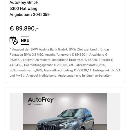
AutoFrey GmbH
5300 Hallwang
Angebotsnr: 3042059
€ 89.890,-
* Angebot der BMW Austria Bank GmbH. BMW Zielratenkredit für das
Fahrzeug BMW X3 M50, Anschaffungswert € 89.890,-, Anzahlung €
26.967,-, Laufzeit 36 Monate, monatliche Kreditrate € 767,36, Zielrate €
44.945,-, Bearbeitungsgebühr € 260,00, eff. Jahreszinssatz 6,25%,
Sollzinssatz var. 5,99%, Gesamtkreditbetrag € 72.830,11. Beträge inkl. NoVA
und MwSt.. Angebot freibleibend. Änderungen und Irrtümer vorbehalten.