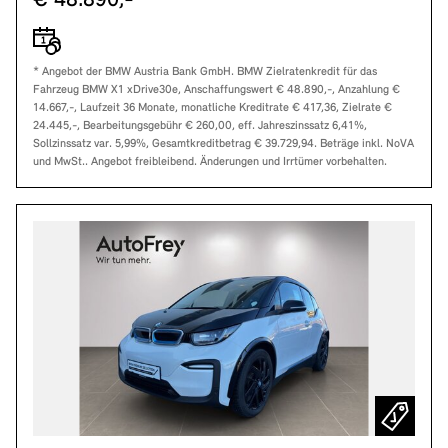
€ 48.890,-
* Angebot der BMW Austria Bank GmbH. BMW Zielratenkredit für das
Fahrzeug BMW X1 xDrive30e, Anschaffungswert € 48.890,-, Anzahlung €
14.667,-, Laufzeit 36 Monate, monatliche Kreditrate € 417,36, Zielrate €
24.445,-, Bearbeitungsgebühr € 260,00, eff. Jahreszinssatz 6,41%,
Sollzinssatz var. 5,99%, Gesamtkreditbetrag € 39.729,94. Beträge inkl. NoVA
und MwSt.. Angebot freibleibend. Änderungen und Irrtümer vorbehalten.