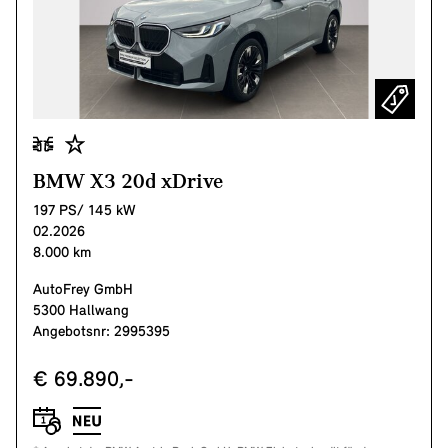
BMW X3 20d xDrive
197 PS/ 145 kW
02.2026
8.000 km
AutoFrey GmbH
5300 Hallwang
Angebotsnr: 2995395
€ 69.890,-