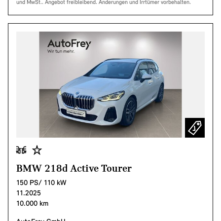
und MwSt.. Angebot freibleibend. Änderungen und Irrtümer vorbehalten.
BMW 218d Active Tourer
150 PS/ 110 kW
11.2025
10.000 km