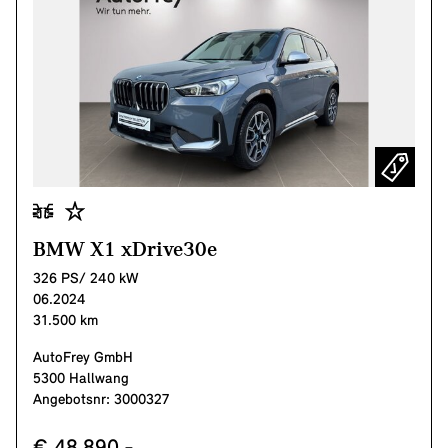
BMW X1 xDrive30e
326 PS/ 240 kW
06.2024
31.500 km
AutoFrey GmbH
5300 Hallwang
Angebotsnr: 3000327