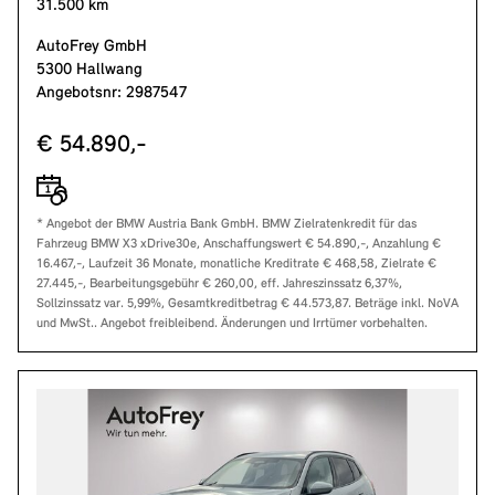
31.500 km
AutoFrey GmbH
5300 Hallwang
Angebotsnr: 2987547
€ 54.890,-
* Angebot der BMW Austria Bank GmbH. BMW Zielratenkredit für das
Fahrzeug BMW X3 xDrive30e, Anschaffungswert € 54.890,-, Anzahlung €
16.467,-, Laufzeit 36 Monate, monatliche Kreditrate € 468,58, Zielrate €
27.445,-, Bearbeitungsgebühr € 260,00, eff. Jahreszinssatz 6,37%,
Sollzinssatz var. 5,99%, Gesamtkreditbetrag € 44.573,87. Beträge inkl. NoVA
und MwSt.. Angebot freibleibend. Änderungen und Irrtümer vorbehalten.