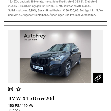
13.467,-, Laufzeit 36 Monate, monatliche Kreditrate € 383,21, Zielrate €
22.445,-, Bearbeitungsgebühr € 260,00, eff. Jahreszinssatz 6,44%,
Sollzinssatz var. 5,99%, Gesamtkreditbetrag € 36.500,65. Beträge inkl. NoVA
und MwSt.. Angebot freibleibend. Änderungen und Irrtümer vorbehalten.
BMW X1 xDrive20d
150 PS/ 110 kW