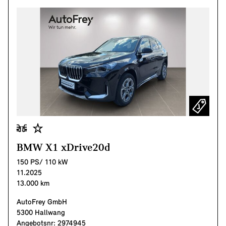
BMW X1 xDrive20d
150 PS/ 110 kW
11.2025
13.000 km
AutoFrey GmbH
5300 Hallwang
Angebotsnr: 2974945