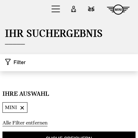
Zum Hauptinhalt springen
Anmelden
Fahrzeugvergleic
IHR SUCHERGEBNIS
Filter
IHRE AUSWAHL
Zu den Ergebnissen springen
MINI
Alle Filter entfernen