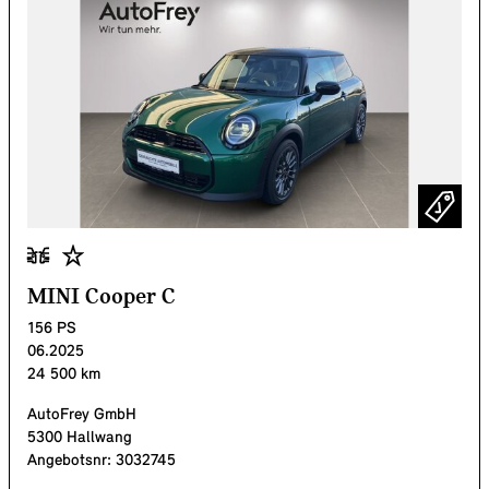
MINI Cooper C
156
PS
06.2025
24 500
km
AutoFrey GmbH
5300 Hallwang
Angebotsnr:
3032745