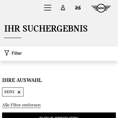
Zum Hauptinhalt springen
Anmelden
Fahrzeugvergleic
IHR SUCHERGEBNIS
Filter
IHRE AUSWAHL
Zu den Ergebnissen springen
MINI
Alle Filter entfernen