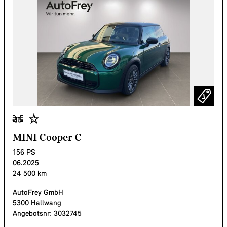
MINI Cooper C
156
PS
06.2025
24 500
km
AutoFrey GmbH
5300 Hallwang
Angebotsnr:
3032745