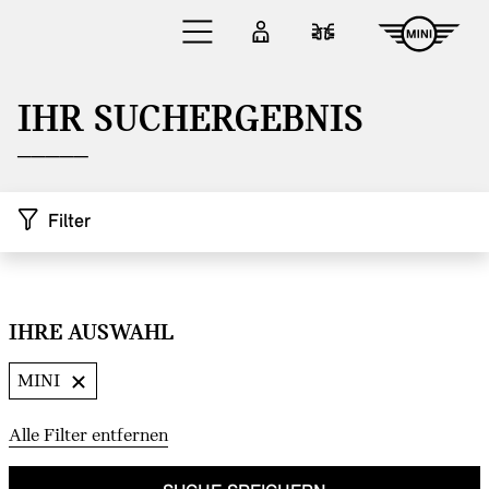
Zum Hauptinhalt springen
Anmelden
Fahrzeugvergleic
IHR SUCHERGEBNIS
Filter
IHRE AUSWAHL
Zu den Ergebnissen springen
MINI
Alle Filter entfernen