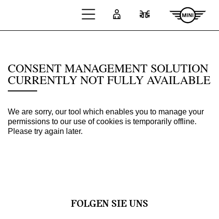
Zum Hauptinhalt springen
Anmelden
Fahrzeugvergleic
FOLGEN SIE UNS